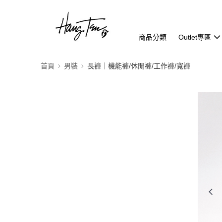
商品分類
Outlet專區
首頁
男裝
長褲｜機能褲/休閒褲/工作褲/寬褲