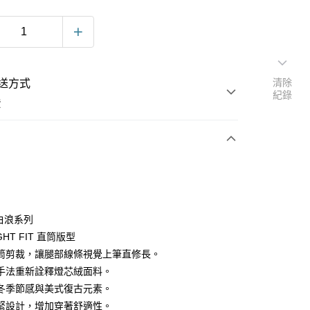
清除
送方式
紀錄
費
次付款
e 白浪系列
GHT FIT 直筒版型
筒剪裁，讓腿部線條視覺上筆直修長。
手法重新詮釋燈芯絨面料。
冬季節感與美式復古元素。
y
緊設計，增加穿著舒適性。