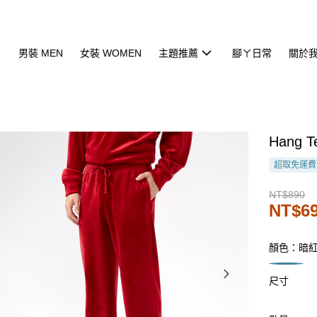
男裝 MEN
女裝 WOMEN
主題推薦
腳ㄚ日常
關於
Hang
超取免運費
NT$890
NT$6
顏色：暗
尺寸