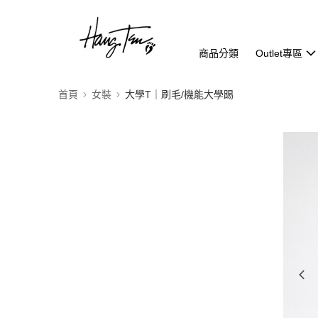
商品分類
Outlet專區
首頁
女裝
大學T｜刷毛/機能大學踢