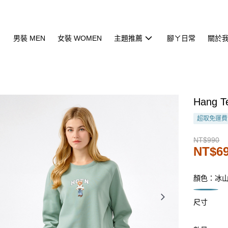
男裝 MEN
女裝 WOMEN
主題推薦
腳ㄚ日常
關於
Hang
超取免運費
NT$990
NT$6
顏色：冰
尺寸