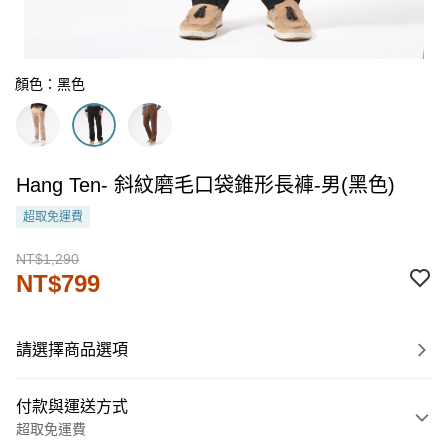
顏色：黑色
Hang Ten- 斜紋磨毛口袋錐形長褲-男(黑色)
超取免運費
NT$1,290
NT$799
請選擇商品選項
付款與運送方式
超取免運費