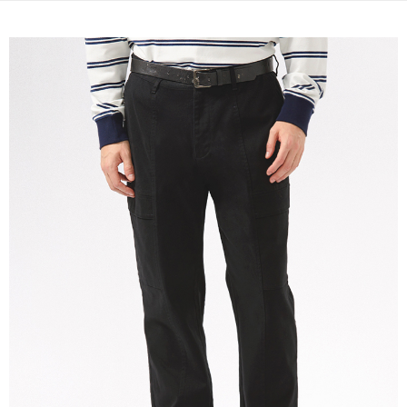
宅配(本島)
免運費
宅配(離島)
每筆NT$280
貨到付款
每筆NT$130，滿NT$1,000(含以上)免運費