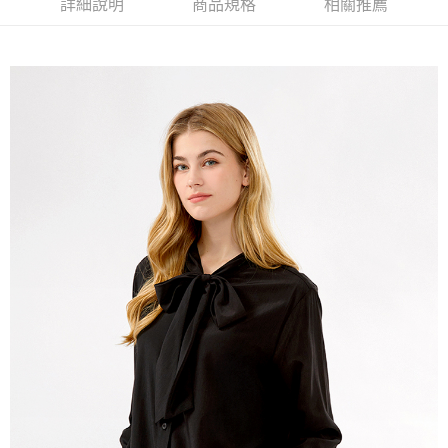
詳細說明
商品規格
相關推薦
宅配(本島)
免運費
宅配(離島)
每筆NT$280
貨到付款
每筆NT$130，滿NT$1,000(含以上)免運費