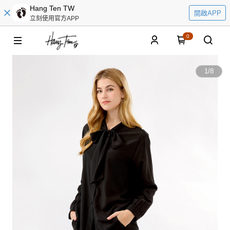
Hang Ten TW
開啟APP
立刻使用官方APP
0
1
/
8