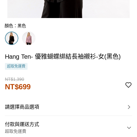
顏色：黑色
Hang Ten- 優雅蝴蝶綁結長袖襯衫-女(黑色)
超取免運費
NT$1,390
NT$699
請選擇商品選項
付款與運送方式
超取免運費