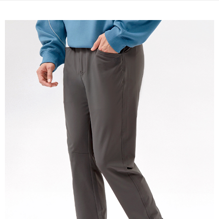
宅配(本島)
免運費
宅配(離島)
每筆NT$280
貨到付款
每筆NT$130，滿NT$1,000(含以上)免運費