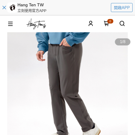
Hang Ten TW
開啟APP
立刻使用官方APP
0
1
/
8