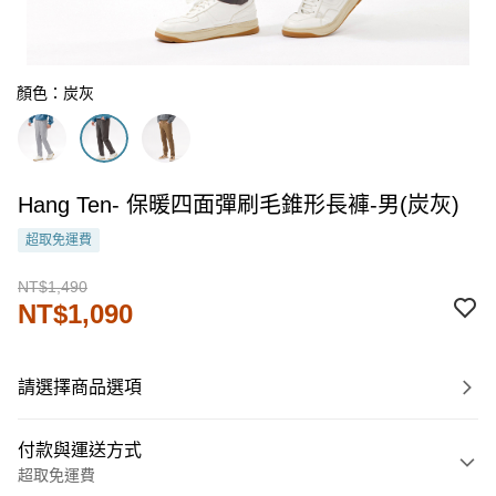
顏色：炭灰
Hang Ten- 保暖四面彈刷毛錐形長褲-男(炭灰)
超取免運費
NT$1,490
NT$1,090
請選擇商品選項
付款與運送方式
超取免運費