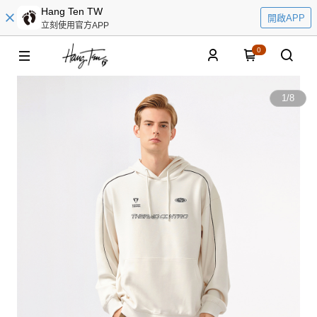
Hang Ten TW
開啟APP
立刻使用官方APP
0
1
/
8