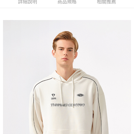
詳細說明
商品規格
相關推薦
免運費
宅配(本島)
免運費
宅配(離島)
每筆NT$280
貨到付款
每筆NT$130，滿NT$1,000(含以上)免運費