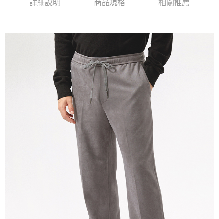
詳細說明
商品規格
相關推薦
免運費
宅配(本島)
免運費
宅配(離島)
每筆NT$280
貨到付款
每筆NT$130，滿NT$1,000(含以上)免運費