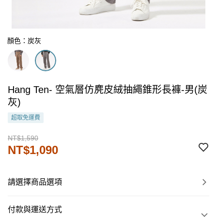
顏色：炭灰
Hang Ten- 空氣層仿麂皮絨抽繩錐形長褲-男(炭
灰)
超取免運費
NT$1,590
NT$1,090
請選擇商品選項
付款與運送方式