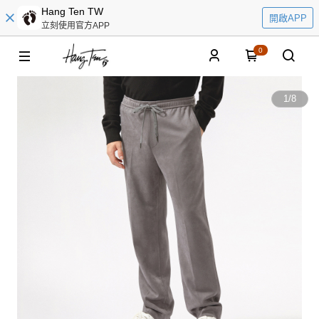
Hang Ten TW
開啟APP
立刻使用官方APP
0
1
/
8