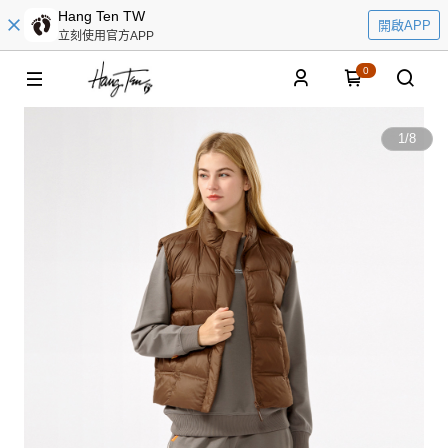
Hang Ten TW
開啟APP
立刻使用官方APP
0
1
/
8