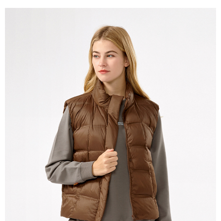
宅配(本島)
免運費
宅配(離島)
每筆NT$280
貨到付款
每筆NT$130，滿NT$1,000(含以上)免運費