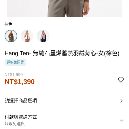
棕色
Hang Ten- 無縫石墨烯蓄熱羽絨背心-女(棕色)
超取免運費
NT$1,990
NT$1,390
請選擇商品選項
付款與運送方式
超取免運費