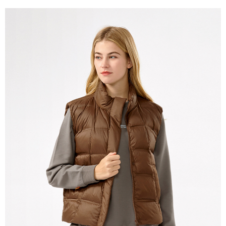
宅配(本島)
免運費
宅配(離島)
每筆NT$280
貨到付款
每筆NT$130，滿NT$1,000(含以上)免運費