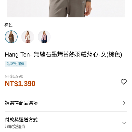
棕色
Hang Ten- 無縫石墨烯蓄熱羽絨背心-女(棕色)
超取免運費
NT$1,990
NT$1,390
請選擇商品選項
付款與運送方式
超取免運費