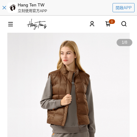
Hang Ten TW
開啟APP
立刻使用官方APP
0
1
/
8