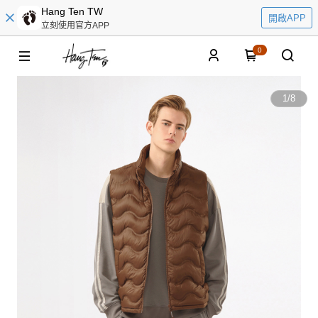
Hang Ten TW
開啟APP
立刻使用官方APP
0
1
/
8