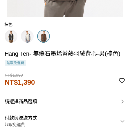
棕色
Hang Ten- 無縫石墨烯蓄熱羽絨背心-男(棕色)
超取免運費
NT$1,990
NT$1,390
請選擇商品選項
付款與運送方式
超取免運費