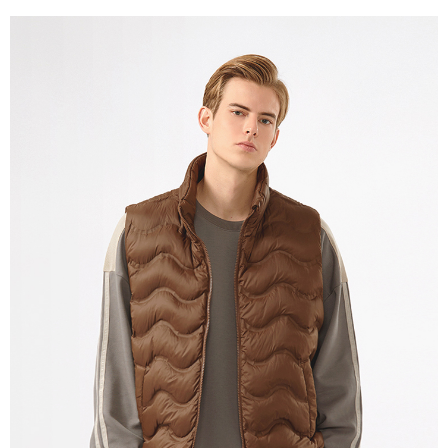
宅配(本島)
免運費
宅配(離島)
每筆NT$280
貨到付款
每筆NT$130，滿NT$1,000(含以上)免運費