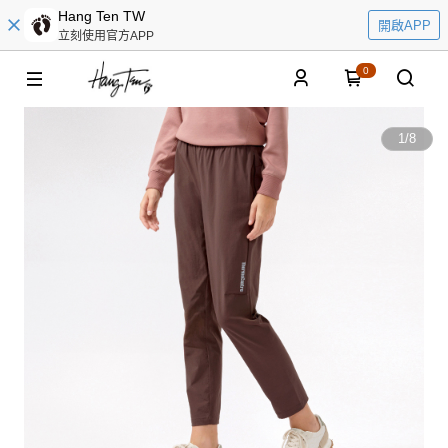
Hang Ten TW
開啟APP
立刻使用官方APP
0
1
/
8