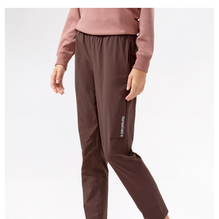
宅配(本島)
免運費
宅配(離島)
每筆NT$280
貨到付款
每筆NT$130，滿NT$1,000(含以上)免運費