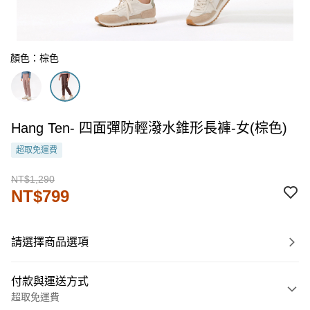
顏色：棕色
Hang Ten- 四面彈防輕潑水錐形長褲-女(棕色)
超取免運費
NT$1,290
NT$799
請選擇商品選項
付款與運送方式
超取免運費