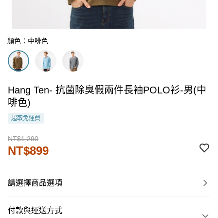
顏色：中啡色
Hang Ten- 抗菌除臭假兩件長袖POLO衫-男(中
啡色)
超取免運費
NT$1,290
NT$899
請選擇商品選項
付款與運送方式