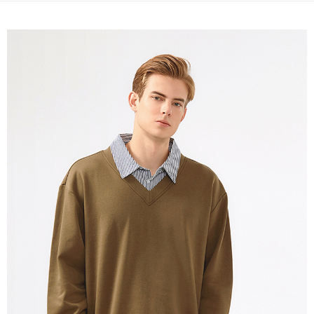
免運費
宅配(本島)
免運費
宅配(離島)
每筆NT$280
貨到付款
每筆NT$130，滿NT$1,000(含以上)免運費