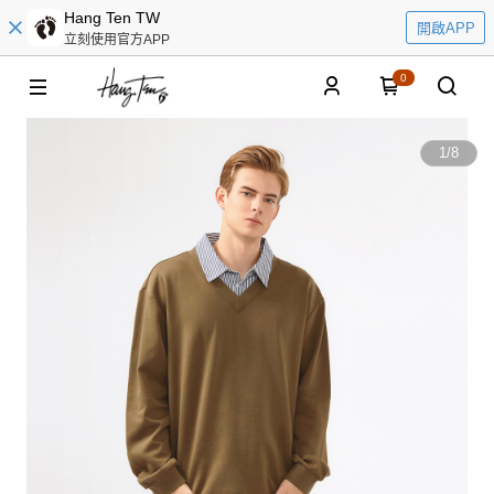
Hang Ten TW
開啟APP
立刻使用官方APP
0
1
/
8