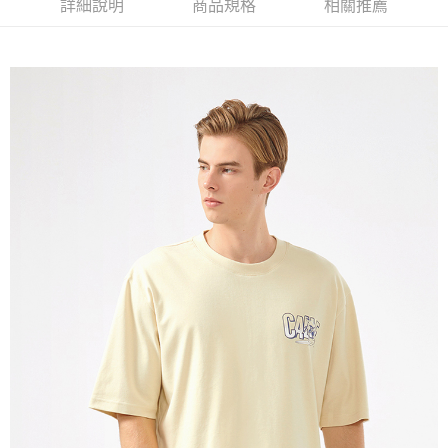
詳細說明
商品規格
相關推薦
免運費
宅配(本島)
免運費
宅配(離島)
每筆NT$280
貨到付款
每筆NT$130，滿NT$1,000(含以上)免運費