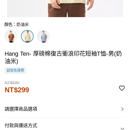
顏色：奶油米
Hang Ten- 厚磅棉復古衝浪印花短袖T恤-男(奶
油米)
超取免運費
NT$590
NT$299
請選擇商品選項
付款與運送方式