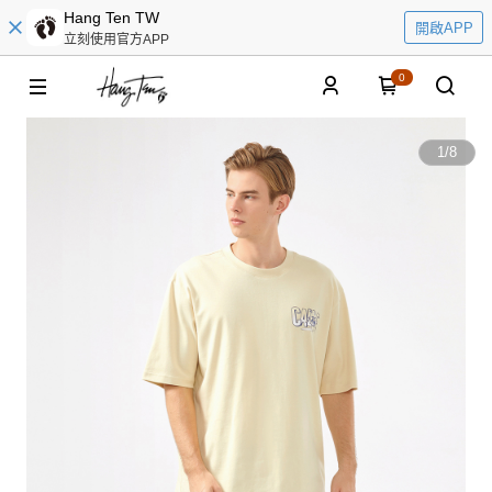
Hang Ten TW
開啟APP
立刻使用官方APP
0
1
/
8