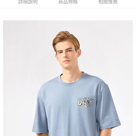
詳細說明
商品規格
相關推薦
免運費
宅配(本島)
免運費
宅配(離島)
每筆NT$280
貨到付款
每筆NT$130，滿NT$1,000(含以上)免運費