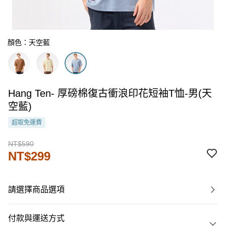
顏色：天空藍
Hang Ten- 厚磅棉復古衝浪印花短袖T恤-男(天
空藍)
超取免運費
NT$590
NT$299
請選擇商品選項
付款與運送方式