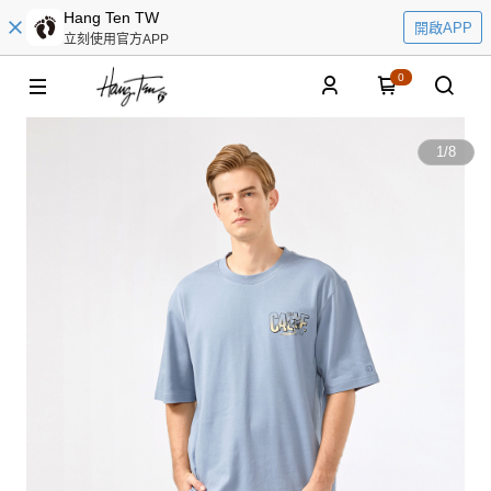
Hang Ten TW
開啟APP
立刻使用官方APP
0
1
/
8