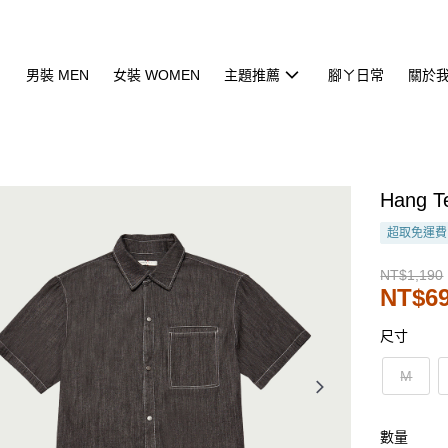
男裝 MEN
女裝 WOMEN
主題推薦
腳ㄚ日常
關於
Hang
超取免運費
NT$1,190
NT$6
尺寸
M
數量