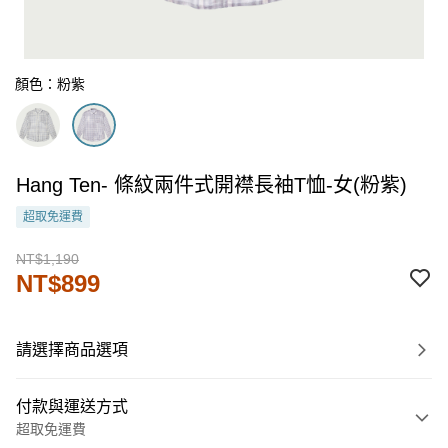
顏色：粉紫
Hang Ten- 條紋兩件式開襟長袖T恤-女(粉紫)
超取免運費
NT$1,190
NT$899
請選擇商品選項
付款與運送方式
超取免運費