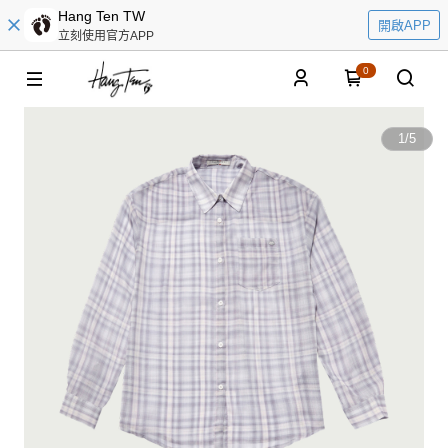
Hang Ten TW
開啟APP
立刻使用官方APP
0
1
/
5