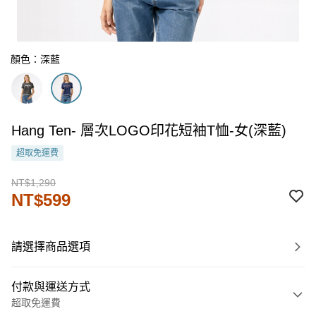
顏色：深藍
Hang Ten- 層次LOGO印花短袖T恤-女(深藍)
超取免運費
NT$1,290
NT$599
請選擇商品選項
付款與運送方式
超取免運費