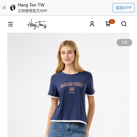
Hang Ten TW
開啟APP
立刻使用官方APP
0
1
/
8