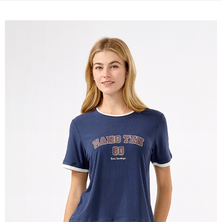
宅配(本島)
免運費
宅配(離島)
每筆NT$280
貨到付款
每筆NT$130，滿NT$1,000(含以上)免運費