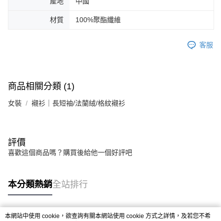
產地
中國
材質
100%聚酯纖維
客服
商品相關分類 (1)
女裝
襯衫｜長短袖/法蘭絨/格紋襯衫
評價
喜歡這個商品嗎？購買後給他一個好評吧
本分類熱銷
全站排行
本網站中使用 cookie，欲查詢有關本網站使用 cookie 方式之詳情，及若您不希