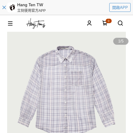
Hang Ten TW
開啟APP
立刻使用官方APP
0
1
/
5