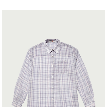
宅配(本島)
免運費
宅配(離島)
每筆NT$280
貨到付款
每筆NT$130，滿NT$1,000(含以上)免運費