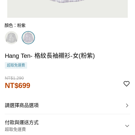
顏色：粉紫
Hang Ten- 格紋長袖襯衫-女(粉紫)
超取免運費
NT$1,290
NT$699
請選擇商品選項
付款與運送方式
超取免運費