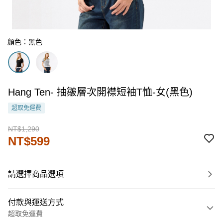
顏色：黑色
Hang Ten- 抽皺層次開襟短袖T恤-女(黑色)
超取免運費
NT$1,290
NT$599
請選擇商品選項
付款與運送方式
超取免運費