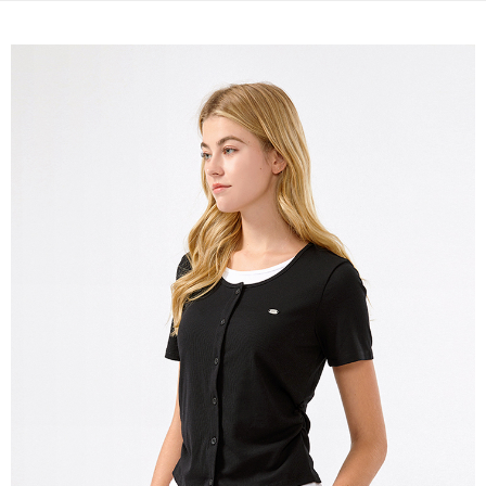
宅配(本島)
免運費
宅配(離島)
每筆NT$280
貨到付款
每筆NT$130，滿NT$1,000(含以上)免運費