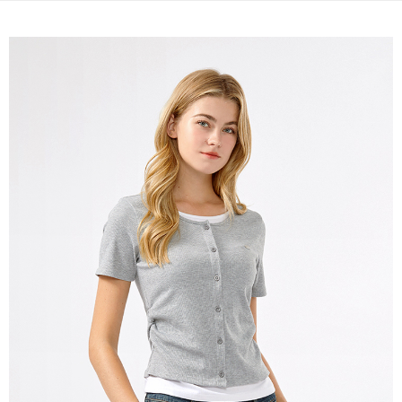
宅配(本島)
免運費
宅配(離島)
每筆NT$280
貨到付款
每筆NT$130，滿NT$1,000(含以上)免運費