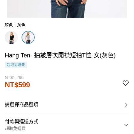
顏色：灰色
Hang Ten- 抽皺層次開襟短袖T恤-女(灰色)
超取免運費
NT$1,290
NT$599
請選擇商品選項
付款與運送方式
超取免運費