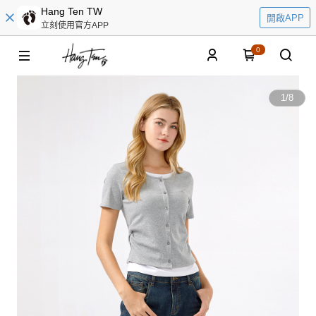
Hang Ten TW
開啟APP
立刻使用官方APP
0
1
/
8