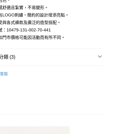
包色。
感舒適且紮實，不易變形。
y
有LOGO刺繡，簡約的設計增添亮點。
受與各式褲款及廣泛的造型搭配。
10479-131-002-70-441
和門市價格可能因活動而有所不同。
家取貨
類 (3)
｜長短袖/印花/V領/涼感T-shirt
1取貨
客服
款
POLO衫 / T-SHIRT
褲3件1000
80