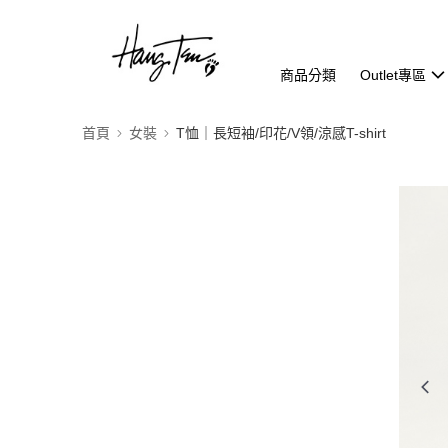
商品分類
Outlet專區
首頁
女裝
T恤｜長短袖/印花/V領/涼感T-shirt