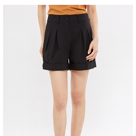
宅配(本島)
免運費
宅配(離島)
每筆NT$280
貨到付款
每筆NT$130，滿NT$1,000(含以上)免運費