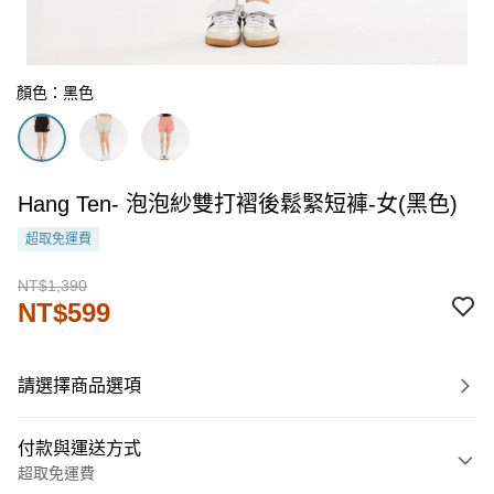
顏色：黑色
Hang Ten- 泡泡紗雙打褶後鬆緊短褲-女(黑色)
超取免運費
NT$1,390
NT$599
請選擇商品選項
付款與運送方式
超取免運費