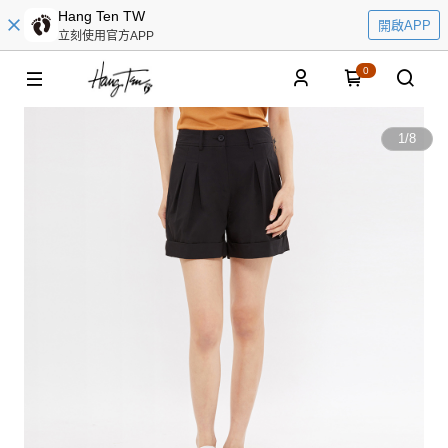
Hang Ten TW
開啟APP
立刻使用官方APP
0
1
/
8