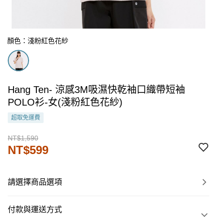
顏色：淺粉紅色花紗
Hang Ten- 涼感3M吸濕快乾袖口織帶短袖
POLO衫-女(淺粉紅色花紗)
超取免運費
NT$1,590
NT$599
請選擇商品選項
付款與運送方式