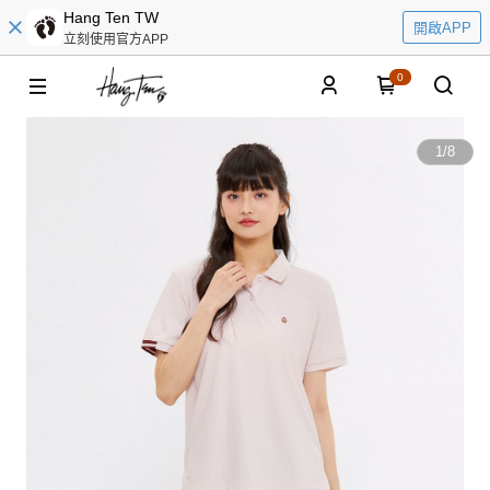
Hang Ten TW
開啟APP
立刻使用官方APP
0
1
/
8