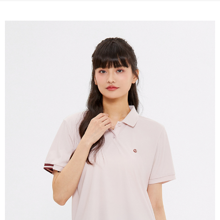
免運費
宅配(本島)
免運費
宅配(離島)
每筆NT$280
貨到付款
每筆NT$130，滿NT$1,000(含以上)免運費