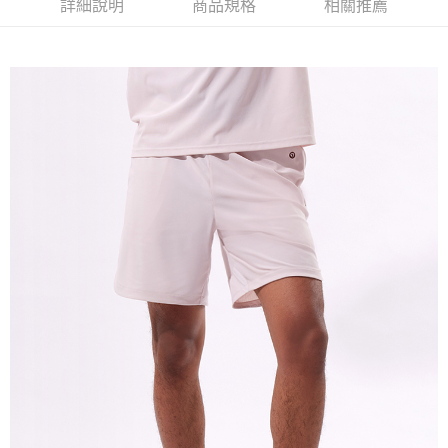
詳細說明
商品規格
相關推薦
免運費
宅配(本島)
免運費
宅配(離島)
每筆NT$280
貨到付款
每筆NT$130，滿NT$1,000(含以上)免運費