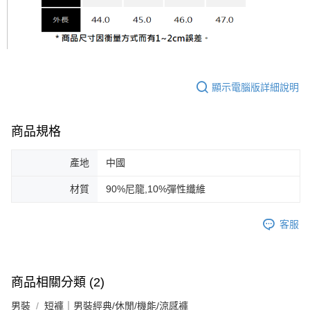
顯示電腦版詳細說明
商品規格
產地
中國
材質
90%尼龍,10%彈性纖維
客服
商品相關分類 (2)
男裝
短褲｜男裝經典/休閒/機能/涼感褲