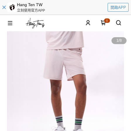
Hang Ten TW
開啟APP
立刻使用官方APP
0
1
/
8