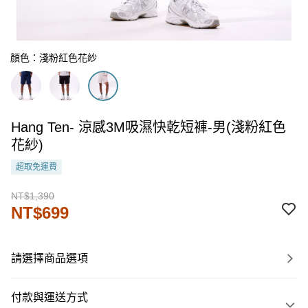
顏色：淺粉紅色花紗
Hang Ten- 涼感3M吸濕快乾短褲-男(淺粉紅色
花紗)
超取免運費
NT$1,390
NT$699
請選擇商品選項
付款與運送方式