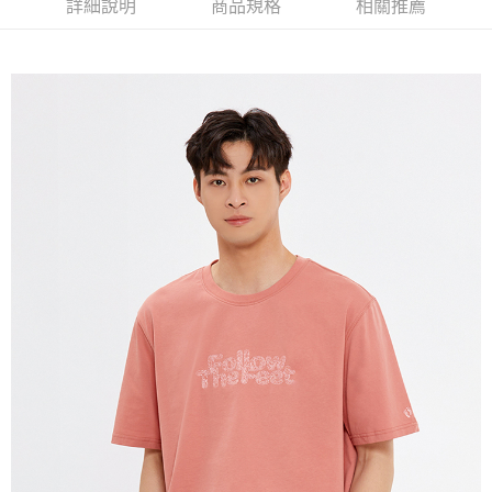
詳細說明
商品規格
相關推薦
免運費
宅配(本島)
免運費
宅配(離島)
每筆NT$280
貨到付款
每筆NT$130，滿NT$1,000(含以上)免運費