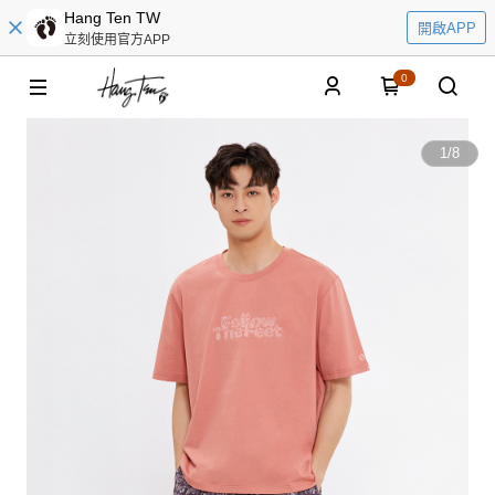
Hang Ten TW
開啟APP
立刻使用官方APP
0
1
/
8