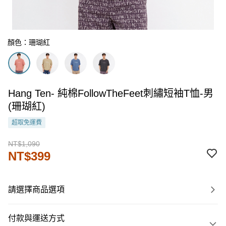
顏色：珊瑚紅
Hang Ten- 純棉FollowTheFeet刺繡短袖T恤-男
(珊瑚紅)
超取免運費
NT$1,090
NT$399
請選擇商品選項
付款與運送方式