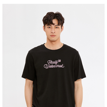
宅配(本島)
免運費
宅配(離島)
每筆NT$280
貨到付款
每筆NT$130，滿NT$1,000(含以上)免運費