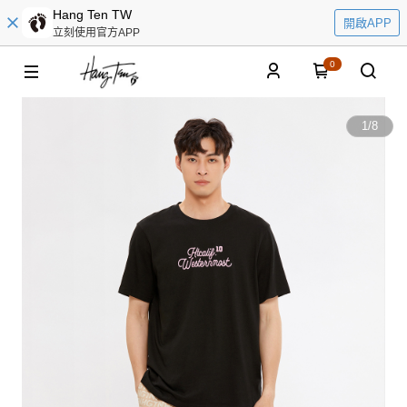
Hang Ten TW
開啟APP
立刻使用官方APP
0
1
/
8