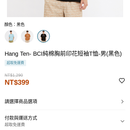
顏色：黑色
Hang Ten- BCI純棉胸前印花短袖T恤-男(黑色)
超取免運費
NT$1,290
NT$399
請選擇商品選項
付款與運送方式
超取免運費