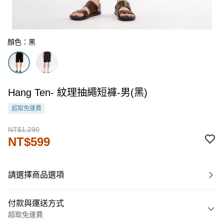
顏色：黑
Hang Ten- 紋理抽繩短褲-男(黑)
超取免運費
NT$1,290
NT$599
請選擇商品選項
付款與運送方式
超取免運費