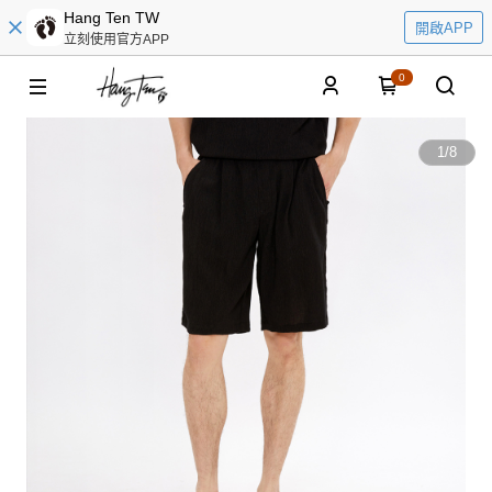
Hang Ten TW
開啟APP
立刻使用官方APP
0
1
/
8