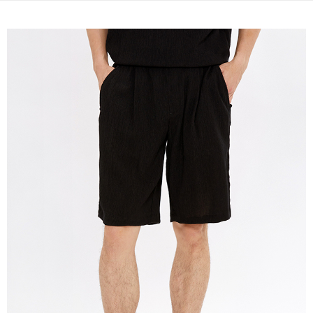
宅配(本島)
免運費
宅配(離島)
每筆NT$280
貨到付款
每筆NT$130，滿NT$1,000(含以上)免運費