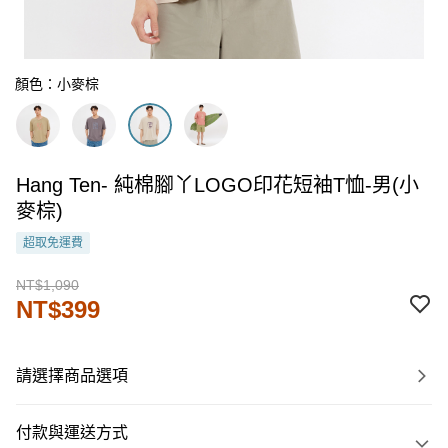
顏色：小麥棕
Hang Ten- 純棉腳丫LOGO印花短袖T恤-男(小
麥棕)
超取免運費
NT$1,090
NT$399
請選擇商品選項
付款與運送方式