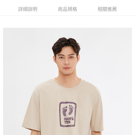
免運費
詳細說明
商品規格
相關推薦
宅配(本島)
免運費
宅配(離島)
每筆NT$280
貨到付款
每筆NT$130，滿NT$1,000(含以上)免運費