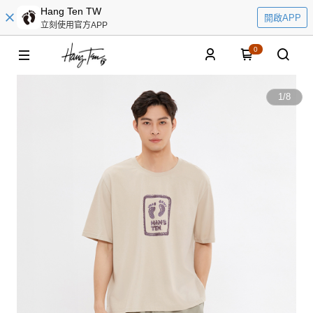
Hang Ten TW
開啟APP
立刻使用官方APP
0
1
/
8