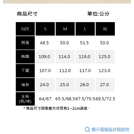
顯示電腦版詳細說明