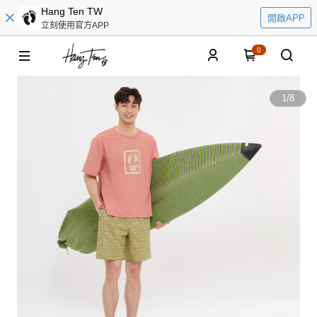
Hang Ten TW
開啟APP
立刻使用官方APP
0
1
/
8