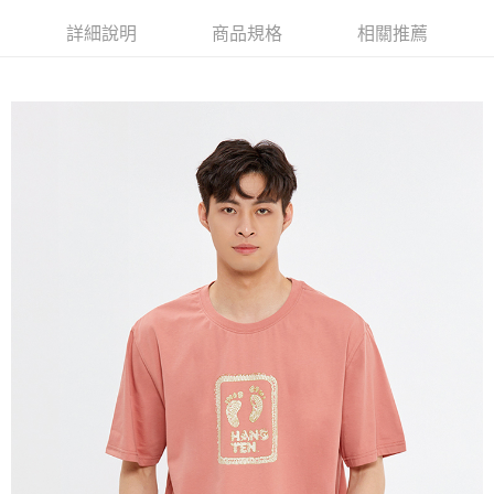
免運費
詳細說明
商品規格
相關推薦
宅配(本島)
免運費
宅配(離島)
每筆NT$280
貨到付款
每筆NT$130，滿NT$1,000(含以上)免運費