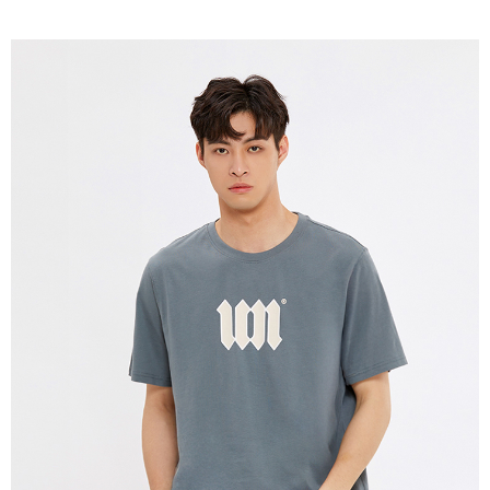
免運費
宅配(本島)
免運費
宅配(離島)
每筆NT$280
貨到付款
每筆NT$130，滿NT$1,000(含以上)免運費