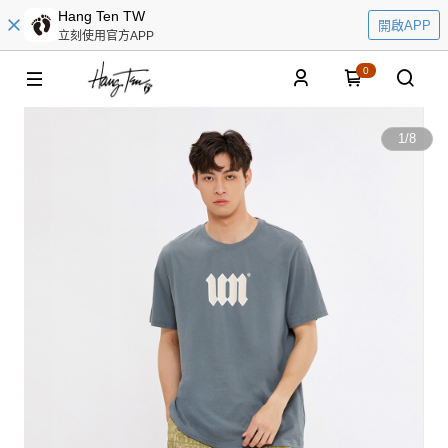
Hang Ten TW
開啟APP
立刻使用官方APP
0
1
/
8