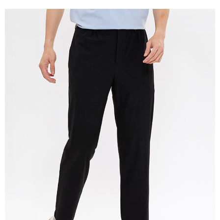
宅配(本島)
免運費
宅配(離島)
每筆NT$280
貨到付款
每筆NT$130，滿NT$1,000(含以上)免運費