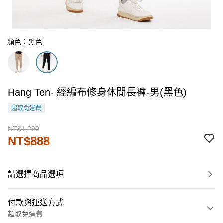
顏色：黑色
Hang Ten- 經編布修身休閒長褲-男(黑色)
超取免運費
NT$1,290
NT$888
請選擇商品選項
付款與運送方式
超取免運費