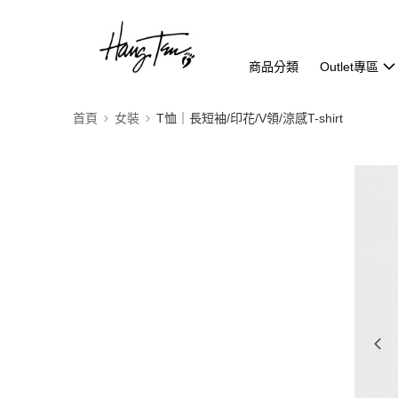
商品分類
Outlet專區
首頁
女裝
T恤｜長短袖/印花/V領/涼感T-shirt