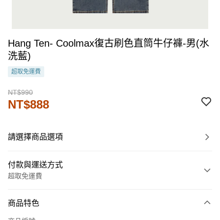
Hang Ten- Coolmax復古刷色直筒牛仔褲-男(水
洗藍)
超取免運費
NT$990
NT$888
請選擇商品選項
付款與運送方式
超取免運費
付款方式
商品特色
信用卡一次付款