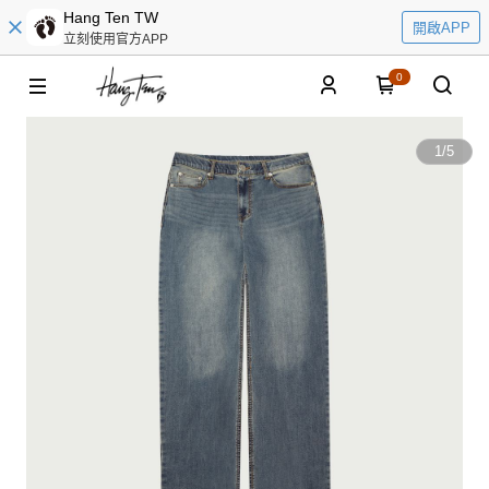
Hang Ten TW
開啟APP
立刻使用官方APP
0
1
/
5