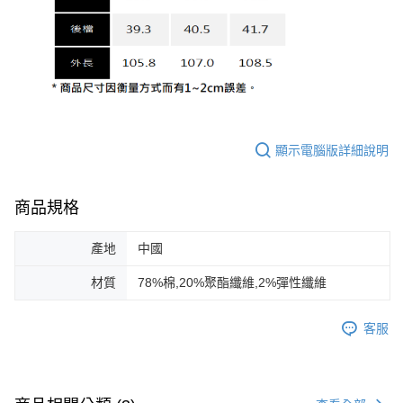
顯示電腦版詳細說明
商品規格
產地
中國
材質
78%棉,20%聚酯纖維,2%彈性纖維
客服