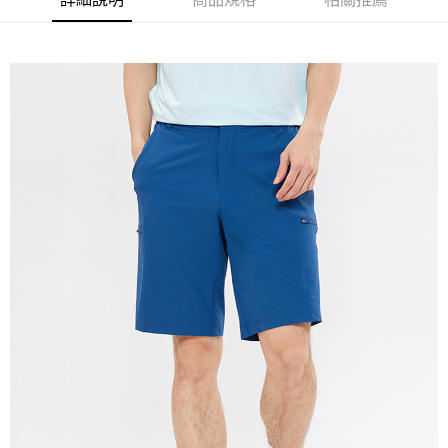
免運費
宅配(本島)
免運費
宅配(離島)
每筆NT$280
貨到付款
每筆NT$130，滿NT$1,000(含以上)免運費