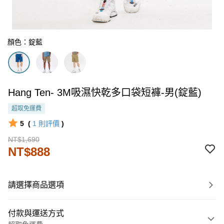
顏色：錠藍
Hang Ten- 3M吸濕快乾多口袋短褲-男(錠藍)
超取免運費
5
(
1
則評價
)
NT$1,690
NT$888
請選擇商品選項
付款與運送方式