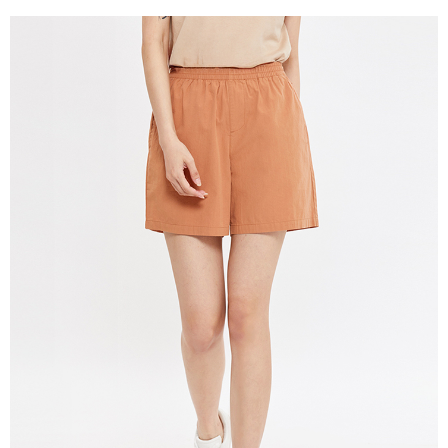
宅配(本島)
免運費
宅配(離島)
每筆NT$280
貨到付款
每筆NT$130，滿NT$1,000(含以上)免運費