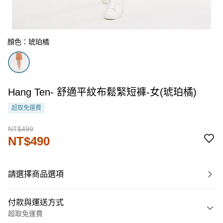
顏色：琥珀橘
Hang Ten- 舒適平紋布鬆緊短褲-女(琥珀橘)
超取免運費
NT$499
NT$490
請選擇商品選項
付款與運送方式
超取免運費