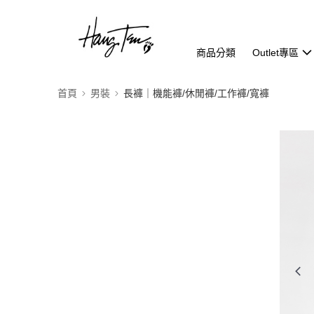
商品分類
Outlet專區
首頁
男裝
長褲｜機能褲/休閒褲/工作褲/寬褲