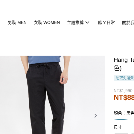
男裝 MEN
女裝 WOMEN
主題推薦
腳ㄚ日常
關於
Hang
色)
超取免運費
NT$1,990
NT$8
顏色：黑
尺寸