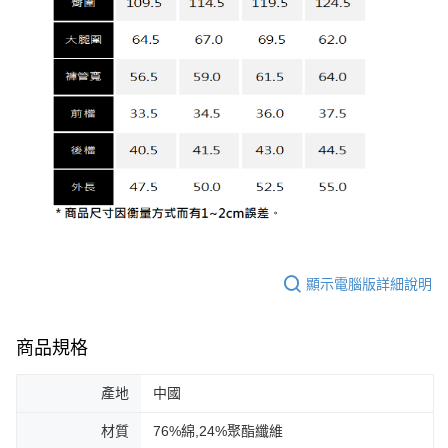
顯示電腦版詳細說明
商品規格
產地
中國
材質
76%綿,24%聚酯纖維