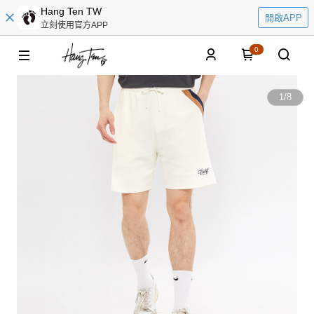
Hang Ten TW
開啟APP
立刻使用官方APP
0
1
/
8