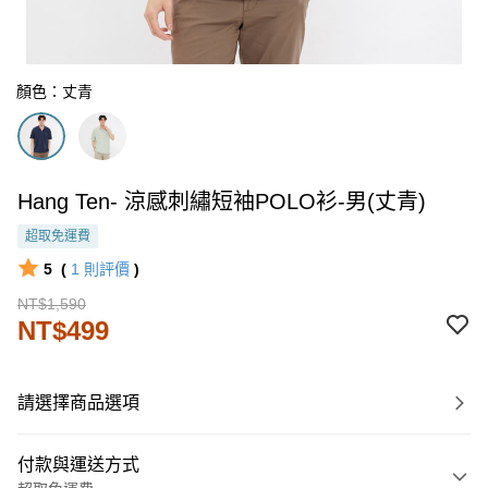
顏色：丈青
Hang Ten- 涼感刺繡短袖POLO衫-男(丈青)
超取免運費
5
(
1
則評價
)
NT$1,590
NT$499
請選擇商品選項
付款與運送方式