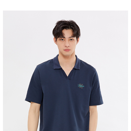
免運費
宅配(本島)
免運費
宅配(離島)
每筆NT$280
貨到付款
每筆NT$130，滿NT$1,000(含以上)免運費