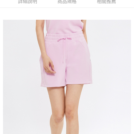
詳細說明
商品規格
相關推薦
宅配(本島)
免運費
宅配(離島)
每筆NT$280
貨到付款
每筆NT$130，滿NT$1,000(含以上)免運費