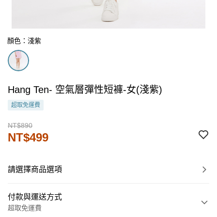
顏色：淺紫
Hang Ten- 空氣層彈性短褲-女(淺紫)
超取免運費
NT$890
NT$499
請選擇商品選項
付款與運送方式
超取免運費