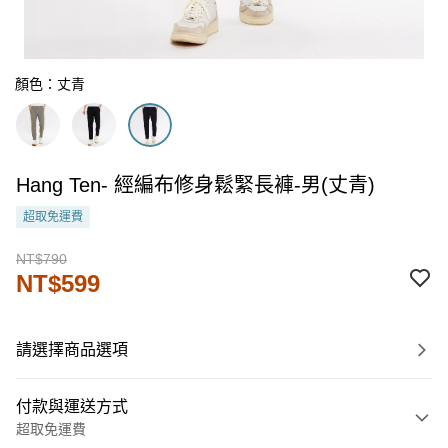
顏色：丈青
Hang Ten- 經編布修身鬆緊長褲-男(丈青)
超取免運費
NT$790
NT$599
請選擇商品選項
付款與運送方式
超取免運費