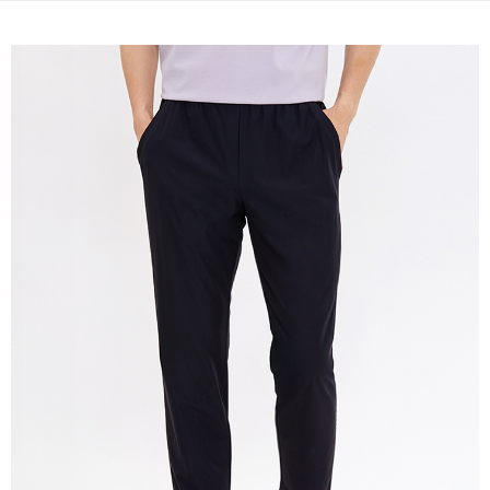
宅配(本島)
免運費
宅配(離島)
每筆NT$280
貨到付款
每筆NT$130，滿NT$1,000(含以上)免運費