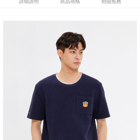
詳細說明
商品規格
相關推薦
宅配(本島)
免運費
宅配(離島)
每筆NT$280
貨到付款
每筆NT$130，滿NT$1,000(含以上)免運費