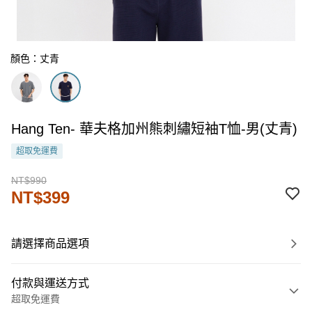
顏色：丈青
Hang Ten- 華夫格加州熊刺繡短袖T恤-男(丈青)
超取免運費
NT$990
NT$399
請選擇商品選項
付款與運送方式
超取免運費