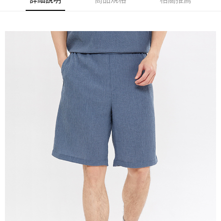
免運費
宅配(本島)
免運費
宅配(離島)
每筆NT$280
貨到付款
每筆NT$130，滿NT$1,000(含以上)免運費