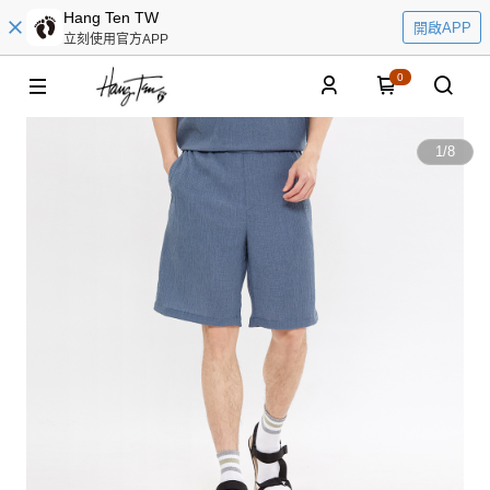
Hang Ten TW
開啟APP
立刻使用官方APP
0
1
/
8