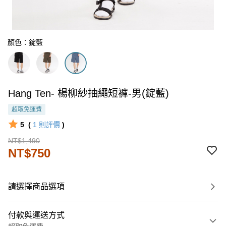
顏色：錠藍
Hang Ten- 楊柳紗抽繩短褲-男(錠藍)
超取免運費
5
(
1
則評價
)
NT$1,490
NT$750
請選擇商品選項
付款與運送方式