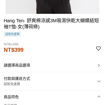
Hang Ten- 舒爽棉涼感3M吸濕快乾大蝴蝶結短
袖T恤-女(薄荷綠)
超取免運費
NT$1,090
NT$399
請選擇商品選項
付款與運送方式
超取免運費
付款方式
商品特色
信用卡一次付款