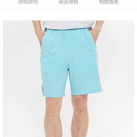
詳細說明
商品規格
相關推薦
免運費
宅配(本島)
免運費
宅配(離島)
每筆NT$280
貨到付款
每筆NT$130，滿NT$1,000(含以上)免運費