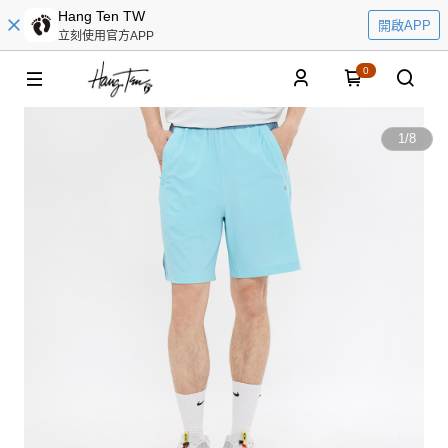
Hang Ten TW
開啟APP
立刻使用官方APP
0
1
/
8