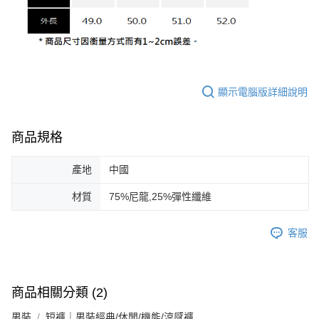
顯示電腦版詳細說明
商品規格
產地
中國
材質
75%尼龍,25%彈性纖維
客服
商品相關分類 (2)
男裝
短褲｜男裝經典/休閒/機能/涼感褲