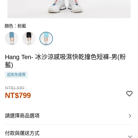
顏色：粉藍
Hang Ten- 冰沙涼感吸濕快乾撞色短褲-男(粉
藍)
超取免運費
NT$1,590
NT$799
請選擇商品選項
付款與運送方式