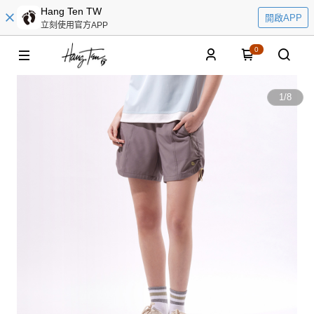
Hang Ten TW
開啟APP
立刻使用官方APP
0
1
/
8