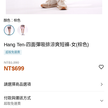
顏色：棕色
Hang Ten-四面彈吸排涼爽短褲-女(棕色)
超取免運費
NT$1,390
NT$699
請選擇商品選項
付款與運送方式
超取免運費