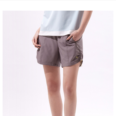
宅配(本島)
免運費
宅配(離島)
每筆NT$280
貨到付款
每筆NT$130，滿NT$1,000(含以上)免運費