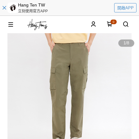
Hang Ten TW
開啟APP
立刻使用官方APP
0
1
/
8