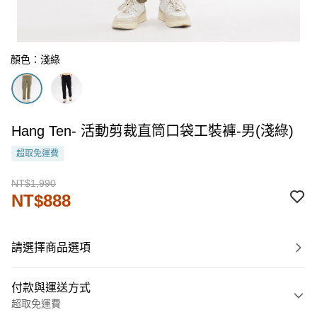
顏色：淺綠
Hang Ten- 活動剪裁直筒口袋工裝褲-男(淺綠)
超取免運費
NT$1,990
NT$888
請選擇商品選項
付款與運送方式
超取免運費