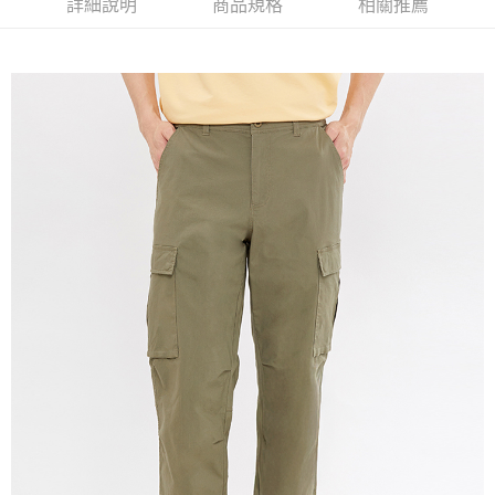
詳細說明
商品規格
相關推薦
宅配(本島)
免運費
宅配(離島)
每筆NT$280
貨到付款
每筆NT$130，滿NT$1,000(含以上)免運費