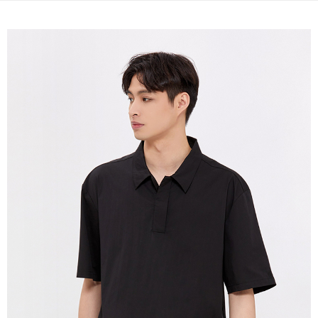
宅配(本島)
免運費
宅配(離島)
每筆NT$280
貨到付款
每筆NT$130，滿NT$1,000(含以上)免運費