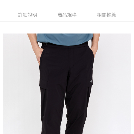
付款後7-11取貨
免運費
詳細說明
商品規格
相關推薦
宅配(本島)
免運費
宅配(離島)
每筆NT$280
貨到付款
每筆NT$130，滿NT$1,000(含以上)免運費