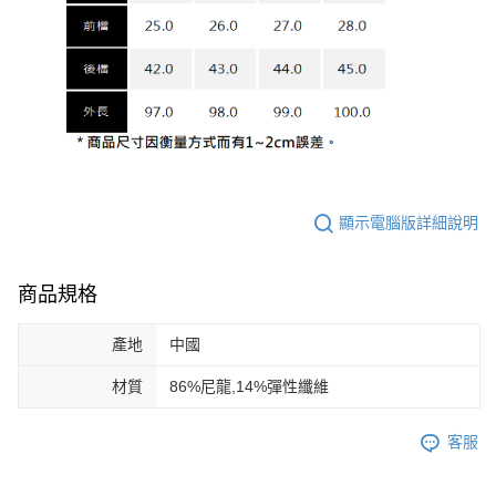
顯示電腦版詳細說明
商品規格
產地
中國
材質
86%尼龍,14%彈性纖維
客服