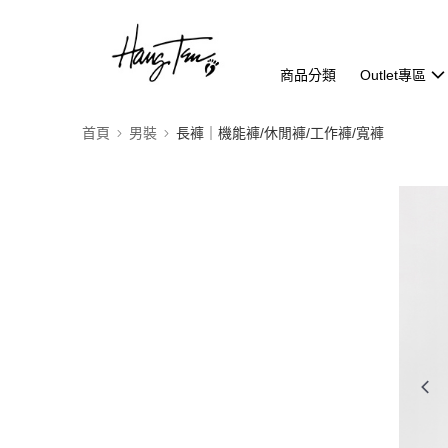
商品分類
Outlet專區
首頁
男裝
長褲｜機能褲/休閒褲/工作褲/寬褲