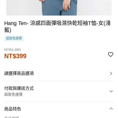
Hang Ten- 涼感四面彈吸濕快乾短袖T恤-女(淺
藍)
超取免運費
NT$1,390
NT$399
請選擇商品選項
付款與運送方式
超取免運費
付款方式
商品特色
信用卡一次付款